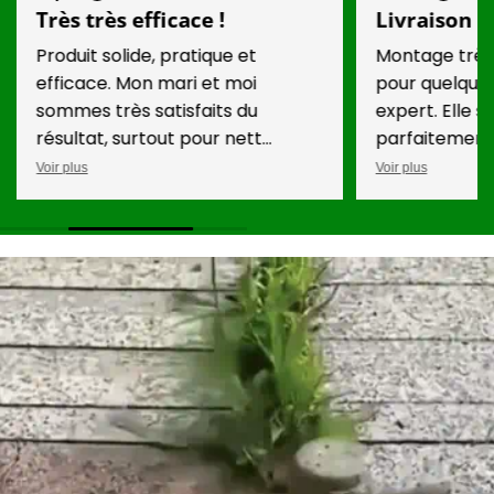
Très très efficace !
Livraison r
Produit solide, pratique et
Montage très
efficace. Mon mari et moi
pour quelqu’u
sommes très satisfaits du
expert. Elle s
résultat, surtout pour nett...
parfaitement 
Voir plus
Voir plus