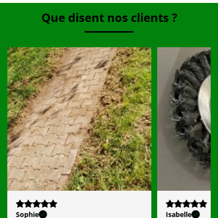
Que disent nos clients ?
Sophie
Isabelle