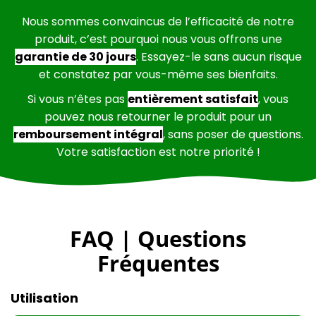
Nous sommes convaincus de l’efficacité de notre
produit, c’est pourquoi nous vous offrons une
garantie de 30 jours
. Essayez-le sans aucun risque
et constatez par vous-même ses bienfaits.
Si vous n’êtes pas
entièrement satisfait
, vous
pouvez nous retourner le produit pour un
remboursement intégral
, sans poser de questions.
Votre satisfaction est notre priorité !
FAQ | Questions
Fréquentes
Utilisation