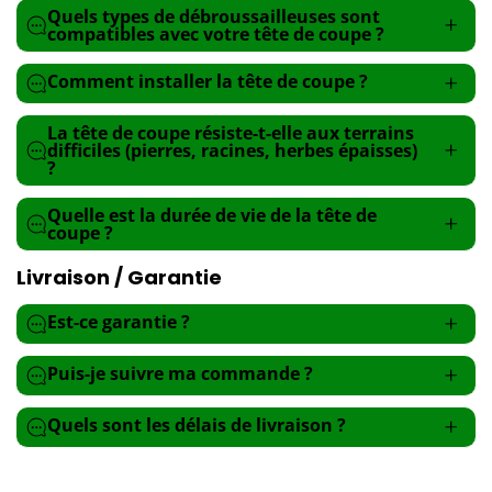
Quels types de débroussailleuses sont
compatibles avec votre tête de coupe ?
Comment installer la tête de coupe ?
La tête de coupe résiste-t-elle aux terrains
difficiles (pierres, racines, herbes épaisses)
?
Quelle est la durée de vie de la tête de
coupe ?
Livraison / Garantie
Est-ce garantie ?
Puis-je suivre ma commande ?
Quels sont les délais de livraison ?