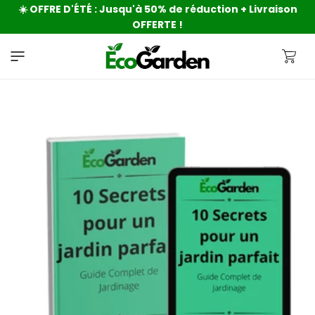
☀️ OFFRE D'ÉTÉ : Jusqu'à 50% de réduction + Livraison
passer
OFFERTE !
au
contenu
Panier