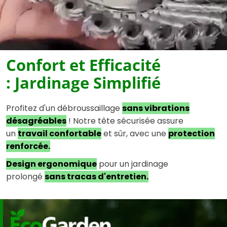
Confort et Efficacité
: Jardinage Simplifié
Profitez d'un débroussaillage
sans vibrations
désagréables
! Notre tête sécurisée assure
un
travail confortable
et sûr, avec une
protection
renforcée.
Design ergonomique
pour un jardinage
prolongé
sans tracas d'entretien.