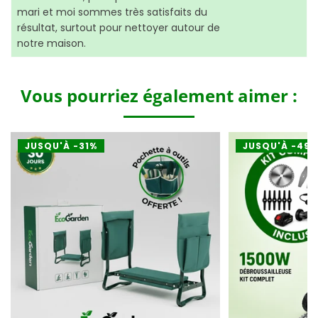
mari et moi sommes très satisfaits du
résultat, surtout pour nettoyer autour de
notre maison.
Vous pourriez également aimer :
JUSQU'À -31%
JUSQU'À -49